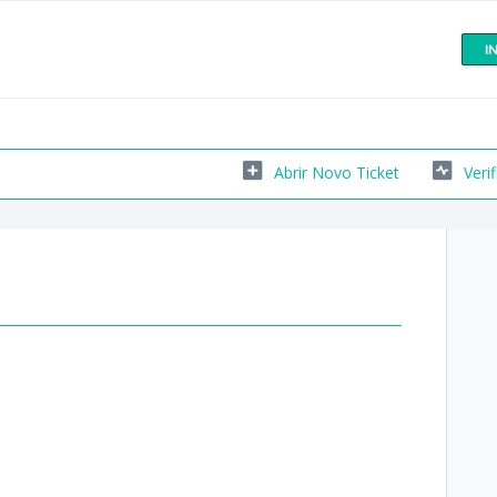
I
Abrir Novo Ticket
Veri