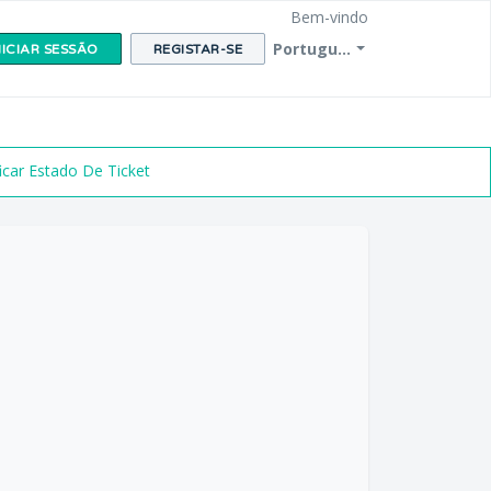
Bem-vindo
Portugu...
NICIAR SESSÃO
REGISTAR-SE
ficar Estado De Ticket