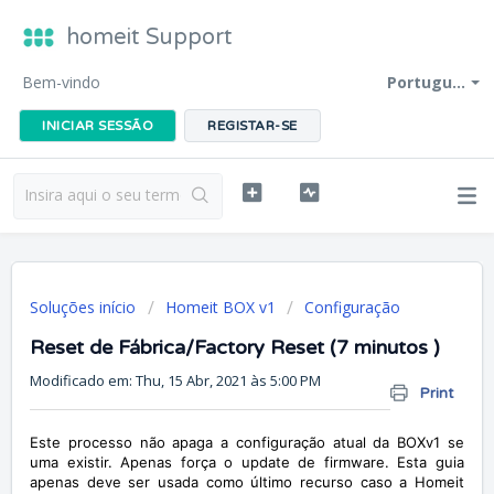
homeit Support
Bem-vindo
Portugu...
INICIAR SESSÃO
REGISTAR-SE
Soluções início
Homeit BOX v1
Configuração
Reset de Fábrica/Factory Reset (7 minutos )
Modificado em: Thu, 15 Abr, 2021 às 5:00 PM
Print
Este processo não apaga a configuração atual da BOXv1 se
uma existir. Apenas força o update de firmware. Esta guia
apenas deve ser usada como último recurso caso a Homeit