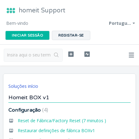
homeit Support
Bem-vindo
Portugu...
INICIAR SESSÃO
REGISTAR-SE
Soluções início
Homeit BOX v1
4
Configuração
Reset de Fábrica/Factory Reset (7 minutos )
Restaurar definições de fábrica BOXv1